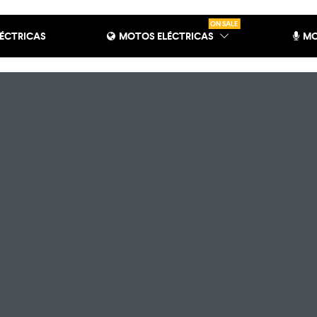
ON SALE
LÉCTRICAS
MOTOS ELÉCTRICAS
MO